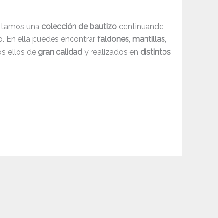
ntamos una
colección de bautizo
continuando
co. En ella puedes encontrar
faldones, mantillas,
os ellos de
gran calidad
y realizados en
distintos