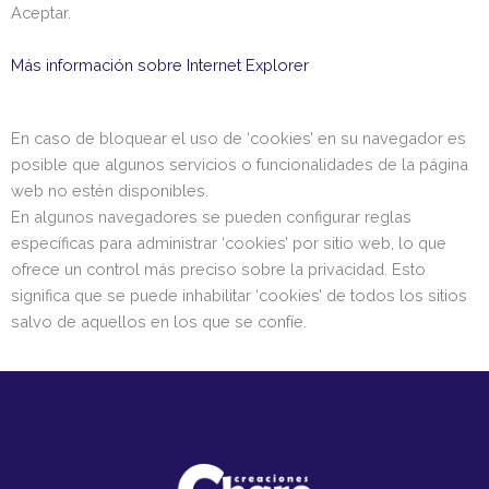
Aceptar.
Más información sobre Internet Explorer
En caso de bloquear el uso de ‘cookies’ en su navegador es
posible que algunos servicios o funcionalidades de la página
web no estén disponibles.
En algunos navegadores se pueden configurar reglas
específicas para administrar ‘cookies’ por sitio web, lo que
ofrece un control más preciso sobre la privacidad. Esto
significa que se puede inhabilitar ‘cookies’ de todos los sitios
salvo de aquellos en los que se confíe.