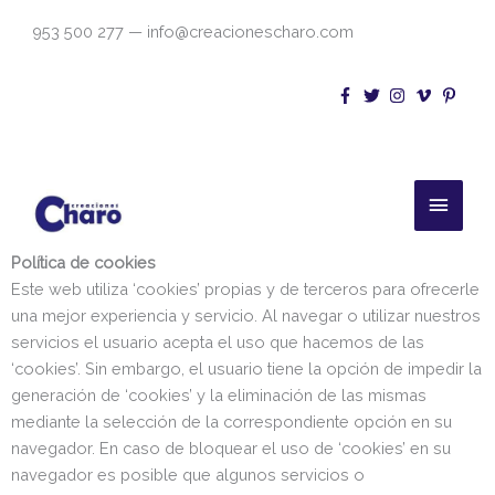
Ir
953 500 277 — info@creacionescharo.com
al
contenido
Menú
princi
Política de cookies
Este web utiliza ‘cookies’ propias y de terceros para ofrecerle
una mejor experiencia y servicio. Al navegar o utilizar nuestros
servicios el usuario acepta el uso que hacemos de las
‘cookies’. Sin embargo, el usuario tiene la opción de impedir la
generación de ‘cookies’ y la eliminación de las mismas
mediante la selección de la correspondiente opción en su
navegador. En caso de bloquear el uso de ‘cookies’ en su
navegador es posible que algunos servicios o