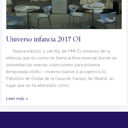
Universo infancia 2017 OI
Nueva edición, y van 84, de FIMI. El universo de la
infancia, que es como se llama la feria invernal donde se
presentan las nuevas colecciones para próxima
temporada otoño – invierno.Vuelve a acogernos EL
Pabellón de Cristal de la Casa de Campo de Madrid, un
lugar que se ha afianzado como
Leer más »