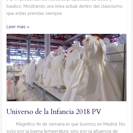
bautizo. Mostrando una línea actual dentro del clasicismo
que estás prendas siempre
Leer más »
Universo
de
la
Infancia
2018
PV
Universo de la Infancia 2018 PV
Magnífico fin de semana el que tuvimos en Madrid. No
solo por la buena temperatura, sino por la afluencia de