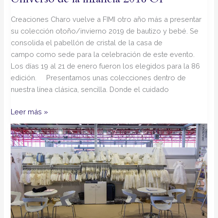
Creaciones Charo vuelve a FIMI otro año más a presentar
su colección otoño/invierno 2019 de bautizo y bebé. Se
consolida el pabellón de cristal de la casa de
campo como sede para la celebración de este evento.
Los días 19 al 21 de enero fueron los elegidos para la 86
edición. Presentamos unas colecciones dentro de
nuestra línea clásica, sencilla. Donde el cuidado
Leer más »
Universo
de
la
infancia
2017
PV