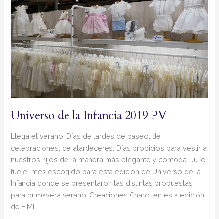
de
la
Infancia
2019
PV
Universo de la Infancia 2019 PV
Llega el verano! Días de tardes de paseo, de
celebraciones, de atardeceres. Días propicios para vestir a
nuestros hijos de la manera más elegante y cómoda. Julio
fue el mes escogido para esta edición de Universo de la
Infancia donde se presentaron las distintas propuestas
para primavera verano. Creaciones Charo en esta edición
de FIMI