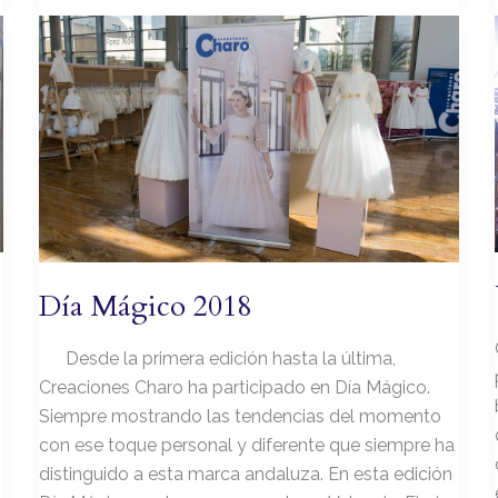
Día
Mágico
2018
Día Mágico 2018
Desde la primera edición hasta la última,
Creaciones Charo ha participado en Día Mágico.
Siempre mostrando las tendencias del momento
con ese toque personal y diferente que siempre ha
distinguido a esta marca andaluza. En esta edición