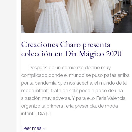
en
Día
Mágico
2020
Creaciones Charo presenta
colección en Día Mágico 2020
Después de un comienzo de año muy
complicado donde el mundo se puso patas arriba
por la pandemia que nos acecha, el mundo de la
moda infantil trata de salir poco a poco de una
situación muy adversa. Y para ello Feria Valencia
organizo la primera feria presencial de moda
infantil, Día […]
Leer más »