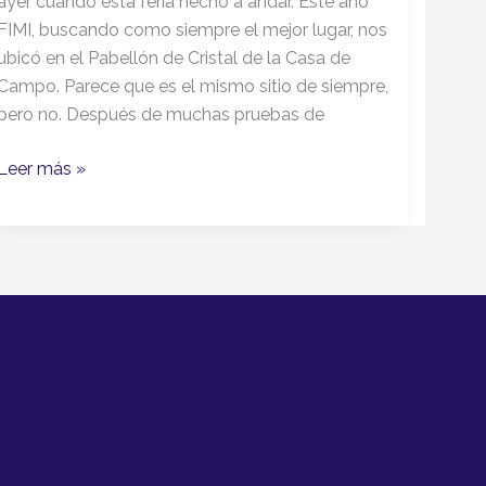
ayer cuando esta feria hecho a andar. Este año
FIMI, buscando como siempre el mejor lugar, nos
ubicó en el Pabellón de Cristal de la Casa de
Campo. Parece que es el mismo sitio de siempre,
pero no. Después de muchas pruebas de
Leer más »