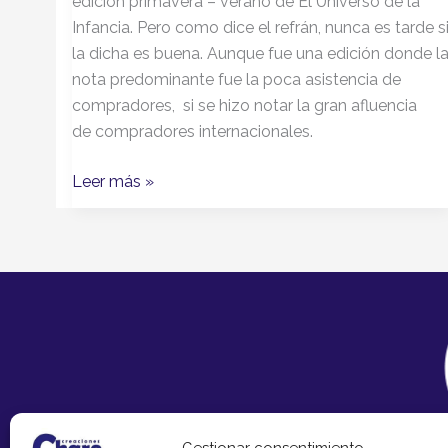
edición primavera – verano de El Universo de la
Infancia. Pero como dice el refrán, nunca es tarde s
la dicha es buena. Aunque fue una edición donde l
nota predominante fue la poca asistencia de
compradores, si se hizo notar la gran afluencia
de compradores internacionales.
Leer más »