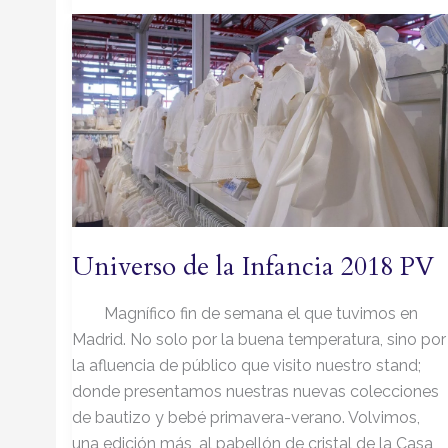
Universo
de
la
Infancia
2018
PV
Universo de la Infancia 2018 PV
Magnífico fin de semana el que tuvimos en
Madrid. No solo por la buena temperatura, sino por
la afluencia de público que visito nuestro stand;
donde presentamos nuestras nuevas colecciones
de bautizo y bebé primavera-verano. Volvimos,
una edición más, al pabellón de cristal de la Casa