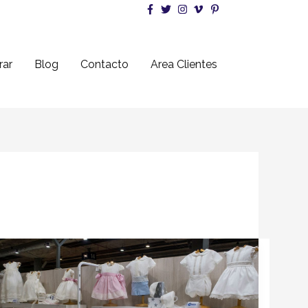
ar
Blog
Contacto
Area Clientes
Universo
de
la
Infancia