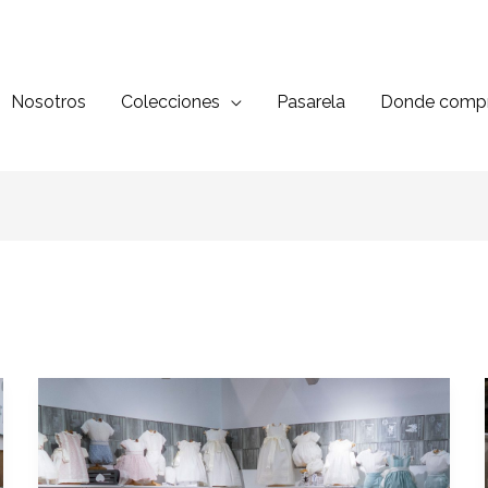
Nosotros
Colecciones
Pasarela
Donde compr
Babykid
Spain
2020